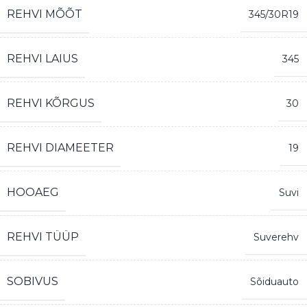
REHVI MÕÕT
345/30R19
REHVI LAIUS
345
REHVI KÕRGUS
30
REHVI DIAMEETER
19
HOOAEG
Suvi
REHVI TÜÜP
Suverehv
SOBIVUS
Sõiduauto