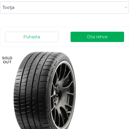
Puhasta
Otsi rehve
SOLD
OUT