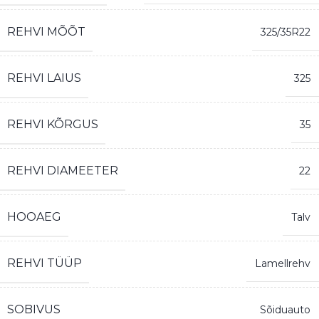
REHVI MÕÕT
325/35R22
REHVI LAIUS
325
REHVI KÕRGUS
35
REHVI DIAMEETER
22
HOOAEG
Talv
REHVI TÜÜP
Lamellrehv
SOBIVUS
Sõiduauto