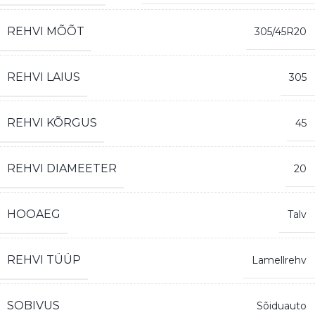
REHVI MÕÕT
305/45R20
REHVI LAIUS
305
REHVI KÕRGUS
45
REHVI DIAMEETER
20
HOOAEG
Talv
REHVI TÜÜP
Lamellrehv
SOBIVUS
Sõiduauto