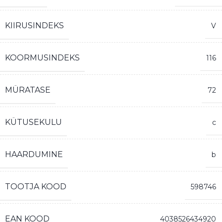
KIIRUSINDEKS
V
KOORMUSINDEKS
116
MÜRATASE
72
KÜTUSEKULU
c
HAARDUMINE
b
TOOTJA KOOD
598746
EAN KOOD
4038526434920