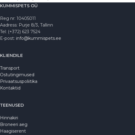
KUMMISPETS OÜ
Reg nr: 10405011
Aadress: Purje 8/3, Tallinn
Tel: (+372) 623 7524
E-post:
info@kummispets.ee
KLIENDILE
Transport
Ostutingimused
Privaatsuspoliitika
Kontaktid
TEENUSED
Hinnakiri
Broneeri aeg
Haagiserent