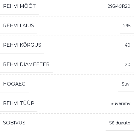
REHVI MÕÕT
295/40R20
REHVI LAIUS
295
REHVI KÕRGUS
40
REHVI DIAMEETER
20
HOOAEG
Suvi
REHVI TÜÜP
Suverehv
SOBIVUS
Sõiduauto