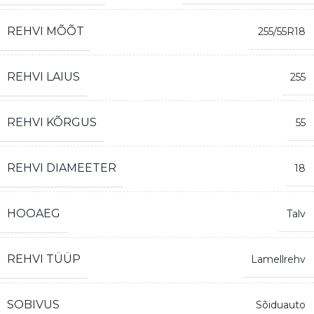
REHVI MÕÕT
255/55R18
REHVI LAIUS
255
REHVI KÕRGUS
55
REHVI DIAMEETER
18
HOOAEG
Talv
REHVI TÜÜP
Lamellrehv
SOBIVUS
Sõiduauto