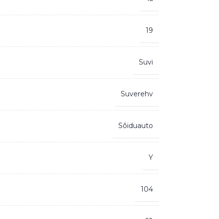
19
Suvi
Suverehv
Sõiduauto
Y
104