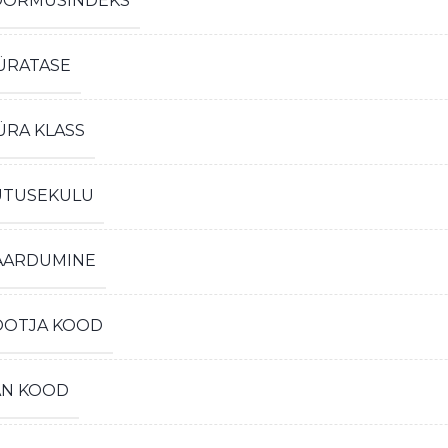
OORMUSINDEKS
ÜRATASE
ÜRA KLASS
ÜTUSEKULU
AARDUMINE
OOTJA KOOD
AN KOOD