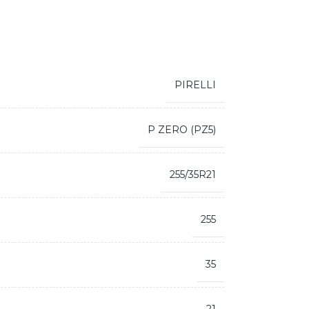
PIRELLI
P ZERO (PZ5)
255/35R21
255
35