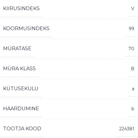
KIIRUSINDEKS
V
KOORMUSINDEKS
99
MÜRATASE
70
MÜRA KLASS
B
KÜTUSEKULU
a
HAARDUMINE
b
TOOTJA KOOD
224381