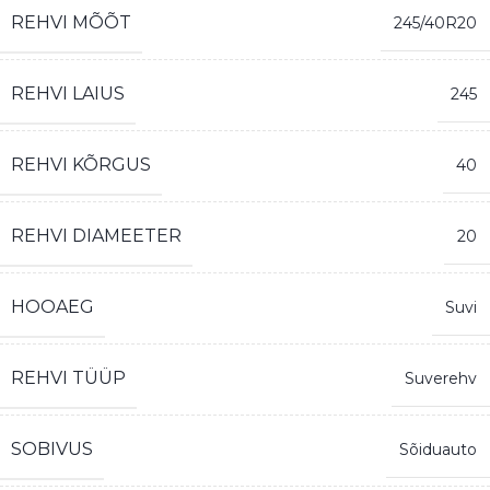
REHVI MÕÕT
245/40R20
REHVI LAIUS
245
REHVI KÕRGUS
40
REHVI DIAMEETER
20
HOOAEG
Suvi
REHVI TÜÜP
Suverehv
SOBIVUS
Sõiduauto