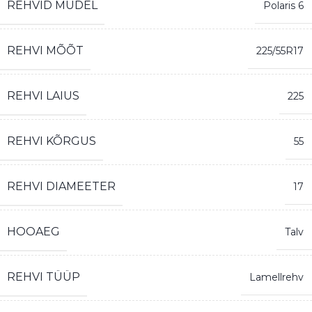
REHVID MUDEL
Polaris 6
REHVI MÕÕT
225/55R17
REHVI LAIUS
225
REHVI KÕRGUS
55
REHVI DIAMEETER
17
HOOAEG
Talv
REHVI TÜÜP
Lamellrehv