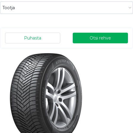
Puhasta
Otsi rehve