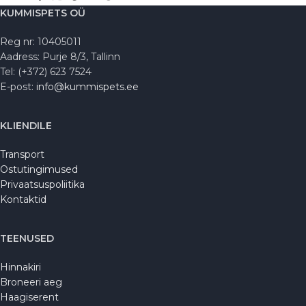
KUMMISPETS OÜ
Reg nr: 10405011
Aadress: Purje 8/3, Tallinn
Tel: (+372) 623 7524
E-post:
info@kummispets.ee
KLIENDILE
Transport
Ostutingimused
Privaatsuspoliitika
Kontaktid
TEENUSED
Hinnakiri
Broneeri aeg
Haagiserent