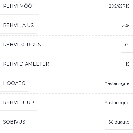
REHVI MÕÕT
205/65R15
REHVI LAIUS
205
REHVI KÕRGUS
65
REHVI DIAMEETER
15
HOOAEG
Aastaringne
REHVI TÜÜP
Aastaringne
SOBIVUS
Sõiduauto