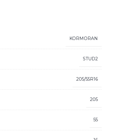
KORMORAN
STUD2
205/55R16
205
55